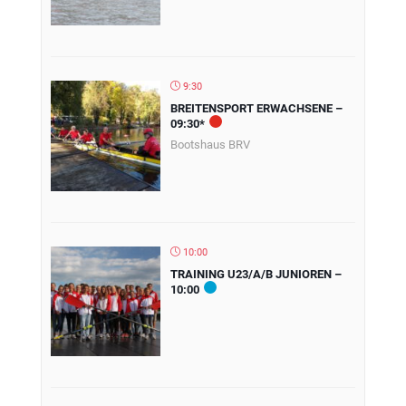
9:30
BREITENSPORT ERWACHSENE –
09:30*
Bootshaus BRV
10:00
TRAINING U23/A/B JUNIOREN –
10:00