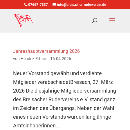
07667-7337
info@breisacher-ruderverein.de
Jahreshauptversammlung 2026
von
Hendrik Erhard
|
16.04.2026
Neuer Vorstand gewählt und verdiente
Mitglieder verabschiedetBreisach, 27. März
2026 Die diesjährige Mitgliederversammlung
des Breisacher Rudervereins e.V. stand ganz
im Zeichen des Übergangs. Neben der Wahl
eines neuen Vorstands wurden langjährige
Amtsinhaberinnen...