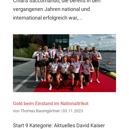
Chiara Saccomando, die bereits in den
vergangenen Jahren national und
international erfolgreich war,...
Gold beim Einstand im Nationaltrikot
von
Thomas Baumgärtner
|
03.11.2023
Start 9 Kategorie: Aktuelles David Kaiser