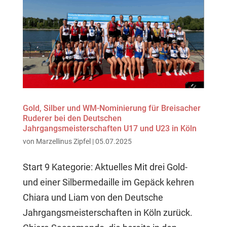
Gold, Silber und WM-Nominierung für Breisacher
Ruderer bei den Deutschen
Jahrgangsmeisterschaften U17 und U23 in Köln
von
Marzellinus Zipfel
|
05.07.2025
Start 9 Kategorie: Aktuelles Mit drei Gold-
und einer Silbermedaille im Gepäck kehren
Chiara und Liam von den Deutsche
Jahrgangsmeisterschaften in Köln zurück.