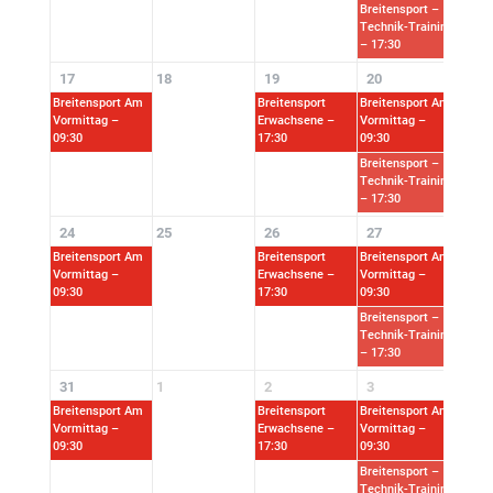
Breitensport –
Technik-Training
– 17:30
17
18
19
20
21
Breitensport Am
Breitensport
Breitensport Am
Vormittag –
Erwachsene –
Vormittag –
09:30
17:30
09:30
Breitensport –
Technik-Training
– 17:30
24
25
26
27
28
Breitensport Am
Breitensport
Breitensport Am
Vormittag –
Erwachsene –
Vormittag –
09:30
17:30
09:30
Breitensport –
Technik-Training
– 17:30
31
1
2
3
4
Breitensport Am
Breitensport
Breitensport Am
Vormittag –
Erwachsene –
Vormittag –
09:30
17:30
09:30
Breitensport –
Technik-Training