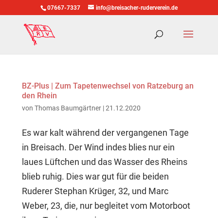
07667-7337
info@breisacher-ruderverein.de
BZ-Plus | Zum Tapetenwechsel von Ratzeburg an
den Rhein
von
Thomas Baumgärtner
|
21.12.2020
Es war kalt während der vergangenen Tage
in Breisach. Der Wind indes blies nur ein
laues Lüftchen und das Wasser des Rheins
blieb ruhig. Dies war gut für die beiden
Ruderer Stephan Krüger, 32, und Marc
Weber, 23, die, nur begleitet vom Motorboot