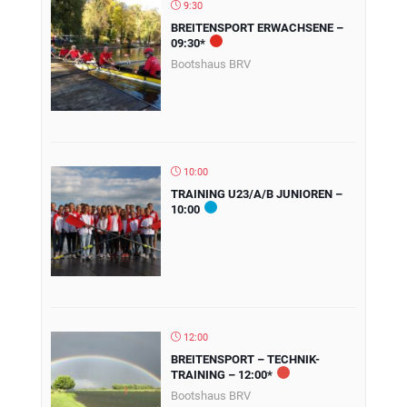
9:30
BREITENSPORT ERWACHSENE –
09:30*
Bootshaus BRV
10:00
TRAINING U23/A/B JUNIOREN –
10:00
12:00
BREITENSPORT – TECHNIK-
TRAINING – 12:00*
Bootshaus BRV