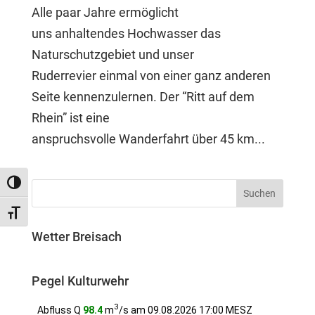
Alle paar Jahre ermöglicht
uns anhaltendes Hochwasser das
Naturschutzgebiet und unser
Ruderrevier einmal von einer ganz anderen
Seite kennenzulernen. Der “Ritt auf dem
Rhein” ist eine
anspruchsvolle Wanderfahrt über 45 km...
Umschalten auf hohe Kontraste
Schrift vergrößern
Wetter Breisach
Pegel Kulturwehr