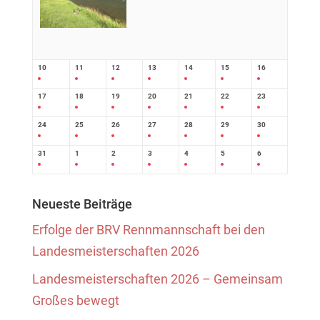
10
11
12
13
14
15
16
17
18
19
20
21
22
23
24
25
26
27
28
29
30
31
1
2
3
4
5
6
Neueste Beiträge
Erfolge der BRV Rennmannschaft bei den
Landesmeisterschaften 2026
Landesmeisterschaften 2026 – Gemeinsam
Großes bewegt