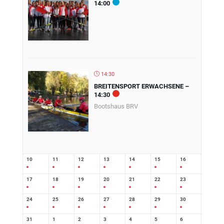
14:00
14:30
BREITENSPORT ERWACHSENE –
14:30
Bootshaus BRV
10
11
12
13
14
15
16
17
18
19
20
21
22
23
24
25
26
27
28
29
30
31
1
2
3
4
5
6