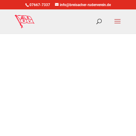
07667-7337
info@breisacher-ruderverein.de