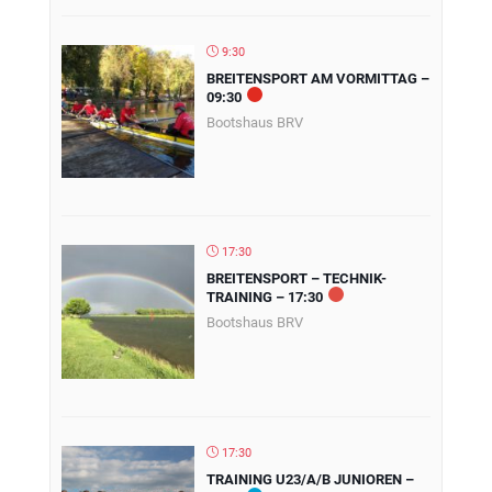
9:30
BREITENSPORT AM VORMITTAG –
09:30
Bootshaus BRV
17:30
BREITENSPORT – TECHNIK-
TRAINING – 17:30
Bootshaus BRV
17:30
TRAINING U23/A/B JUNIOREN –