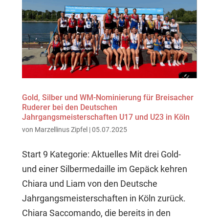
Gold, Silber und WM-Nominierung für Breisacher
Ruderer bei den Deutschen
Jahrgangsmeisterschaften U17 und U23 in Köln
von
Marzellinus Zipfel
|
05.07.2025
Start 9 Kategorie: Aktuelles Mit drei Gold-
und einer Silbermedaille im Gepäck kehren
Chiara und Liam von den Deutsche
Jahrgangsmeisterschaften in Köln zurück.
Chiara Saccomando, die bereits in den