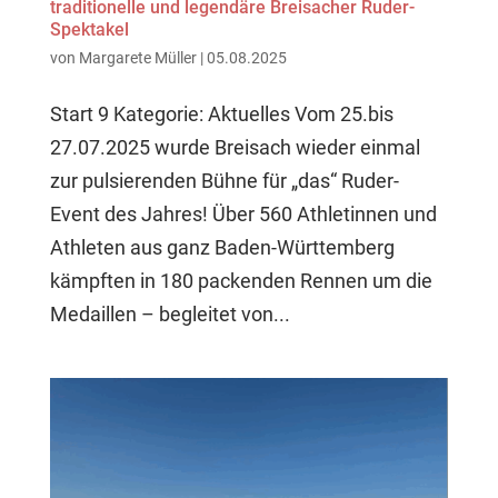
traditionelle und legendäre Breisacher Ruder-
Spektakel
von
Margarete Müller
|
05.08.2025
Start 9 Kategorie: Aktuelles Vom 25.bis
27.07.2025 wurde Breisach wieder einmal
zur pulsierenden Bühne für „das“ Ruder-
Event des Jahres! Über 560 Athletinnen und
Athleten aus ganz Baden-Württemberg
kämpften in 180 packenden Rennen um die
Medaillen – begleitet von...