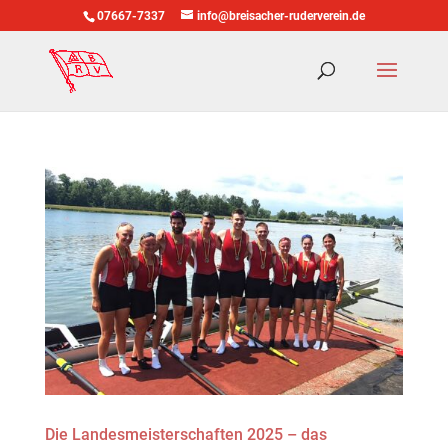
07667-7337
info@breisacher-ruderverein.de
Die Landesmeisterschaften 2025 – das