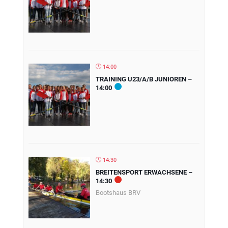
14:00
TRAINING U23/A/B JUNIOREN –
14:00
14:30
BREITENSPORT ERWACHSENE –
14:30
Bootshaus BRV