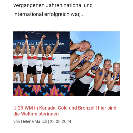
vergangenen Jahren national und
international erfolgreich war,...
U-23-WM in Kanada, Gold und Bronze!!! hier sind
die Weltmeisterinnen
von
Helene Mauch
|
28.08.2024