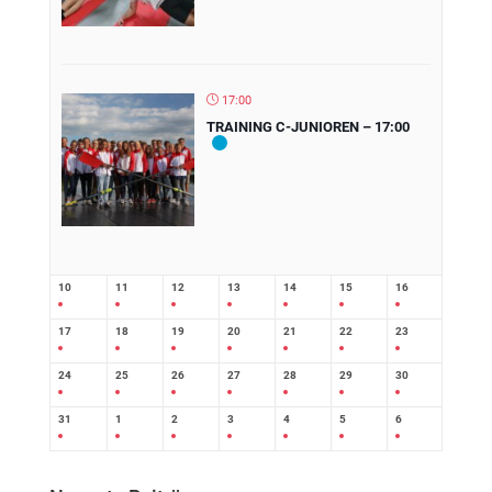
17:00
TRAINING C-JUNIOREN – 17:00
10
11
12
13
14
15
16
17
18
19
20
21
22
23
24
25
26
27
28
29
30
31
1
2
3
4
5
6