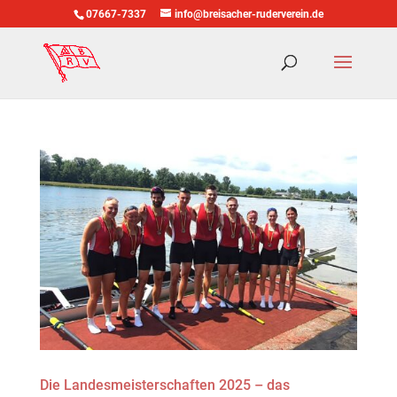
07667-7337
info@breisacher-ruderverein.de
Die Landesmeisterschaften 2025 – das