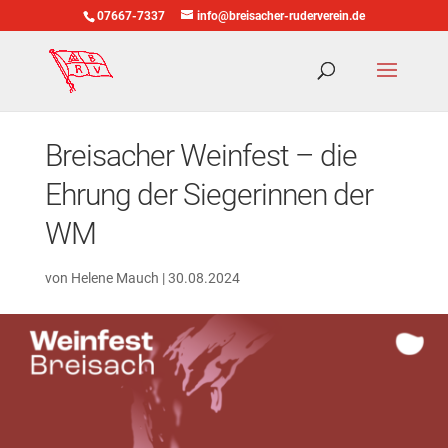
07667-7337
info@breisacher-ruderverein.de
Breisacher Weinfest – die
Ehrung der Siegerinnen der
WM
von
Helene Mauch
|
30.08.2024