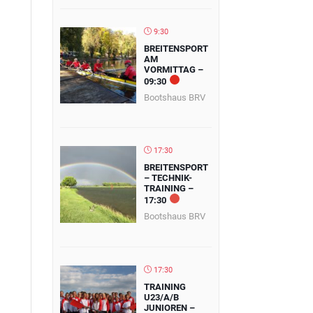
9:30
BREITENSPORT
AM
VORMITTAG –
09:30
Bootshaus BRV
17:30
BREITENSPORT
– TECHNIK-
TRAINING –
17:30
Bootshaus BRV
17:30
TRAINING
U23/A/B
JUNIOREN –