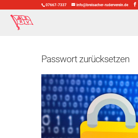
07667-7337
info@breisacher-ruderverein.de
Passwort zurücksetzen