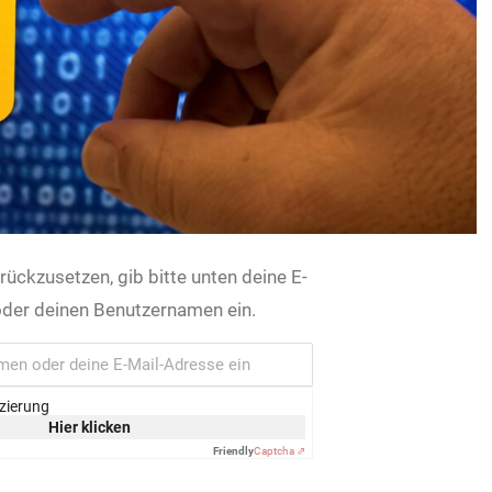
ückzusetzen, gib bitte unten deine E-
der deinen Benutzernamen ein.
izierung
Hier klicken
Friendly
Captcha ⇗