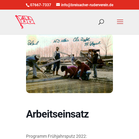
07667-7337
info@breisacher-ruderverein.de
Arbeitseinsatz
Programm Frühjahrsputz 2022: