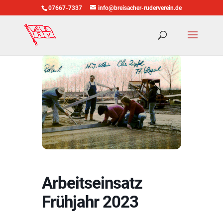
07667-7337
info@breisacher-ruderverein.de
Arbeitseinsatz
Frühjahr 2023