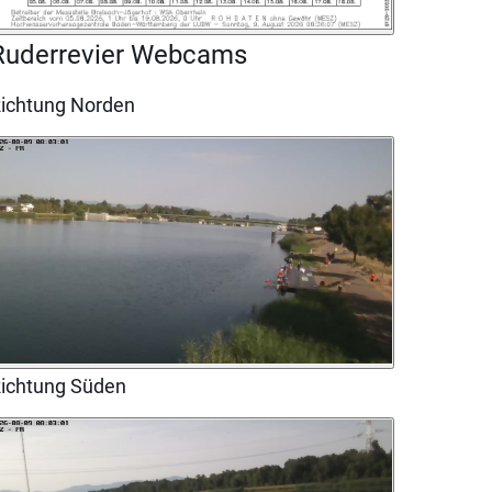
Ruderrevier Webcams
ichtung Norden
ichtung Süden