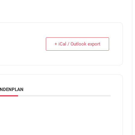
+ iCal / Outlook export
UNDENPLAN