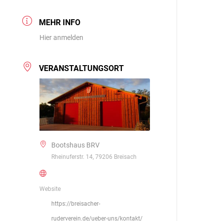
MEHR INFO
Hier anmelden
VERANSTALTUNGSORT
Bootshaus BRV
Rheinuferstr. 14, 79206 Breisach
Website
https://breisacher-
ruderverein.de/ueber-uns/kontakt/