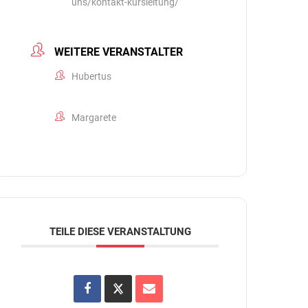
uns/kontakt-kursleitung/
WEITERE VERANSTALTER
Hubertus
Margarete
TEILE DIESE VERANSTALTUNG