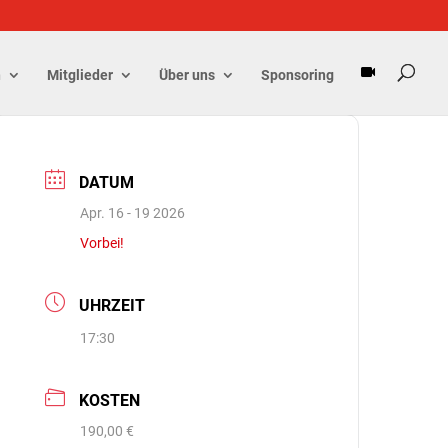
n
Mitglieder
Über uns
Sponsoring
DATUM
Apr. 16 - 19 2026
Vorbei!
UHRZEIT
17:30
KOSTEN
190,00 €