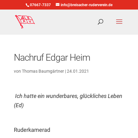
07667-7337
info@breisacher-ruderverein.de
Nachruf Edgar Heim
von
Thomas Baumgärtner
|
24.01.2021
Ich hatte ein wunderbares, glückliches Leben
(Ed)
Ruderkamerad