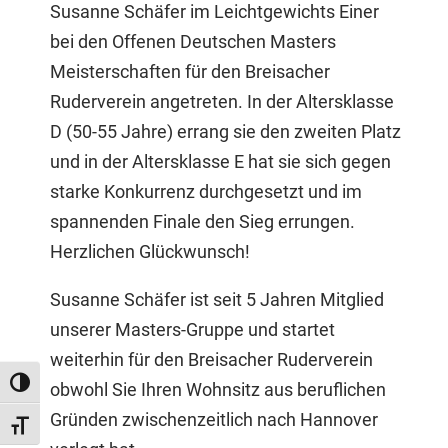
Susanne Schäfer im Leichtgewichts Einer
bei den Offenen Deutschen Masters
Meisterschaften für den Breisacher
Ruderverein angetreten. In der Altersklasse
D (50-55 Jahre) errang sie den zweiten Platz
und in der Altersklasse E hat sie sich gegen
starke Konkurrenz durchgesetzt und im
spannenden Finale den Sieg errungen.
Herzlichen Glückwunsch!
Susanne Schäfer ist seit 5 Jahren Mitglied
unserer Masters-Gruppe und startet
weiterhin für den Breisacher Ruderverein
Umschalten auf hohe Kontraste
obwohl Sie Ihren Wohnsitz aus beruflichen
Gründen zwischenzeitlich nach Hannover
Schrift vergrößern