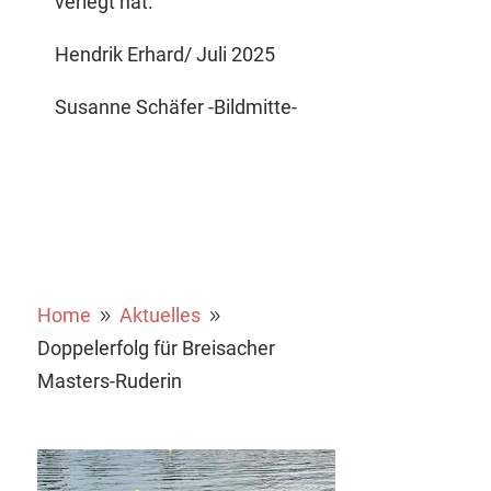
verlegt hat.
Hendrik Erhard/ Juli 2025
Susanne Schäfer -Bildmitte-
Home
Aktuelles
9
9
Doppelerfolg für Breisacher
Masters-Ruderin