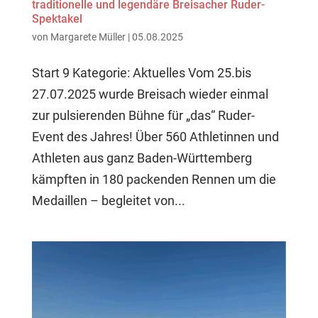
traditionelle und legendäre Breisacher Ruder-
Spektakel
von
Margarete Müller
|
05.08.2025
Start 9 Kategorie: Aktuelles Vom 25.bis
27.07.2025 wurde Breisach wieder einmal
zur pulsierenden Bühne für „das“ Ruder-
Event des Jahres! Über 560 Athletinnen und
Athleten aus ganz Baden-Württemberg
kämpften in 180 packenden Rennen um die
Medaillen – begleitet von...