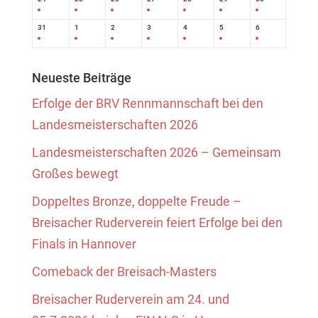
31
1
2
3
4
5
6
Neueste Beiträge
Erfolge der BRV Rennmannschaft bei den
Landesmeisterschaften 2026
Landesmeisterschaften 2026 – Gemeinsam
Großes bewegt
Doppeltes Bronze, doppelte Freude –
Breisacher Ruderverein feiert Erfolge bei den
Finals in Hannover
Comeback der Breisach-Masters
Breisacher Ruderverein am 24. und