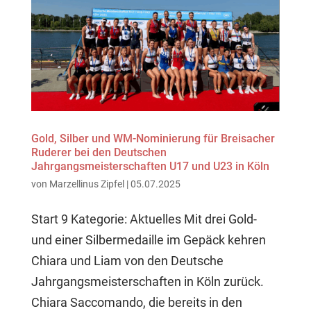
Gold, Silber und WM-Nominierung für Breisacher
Ruderer bei den Deutschen
Jahrgangsmeisterschaften U17 und U23 in Köln
von
Marzellinus Zipfel
|
05.07.2025
Start 9 Kategorie: Aktuelles Mit drei Gold-
und einer Silbermedaille im Gepäck kehren
Chiara und Liam von den Deutsche
Jahrgangsmeisterschaften in Köln zurück.
Chiara Saccomando, die bereits in den