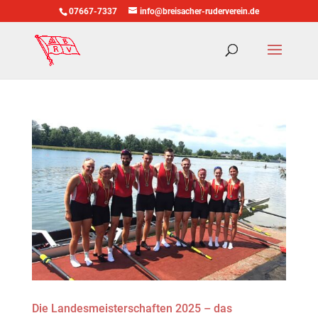
07667-7337
info@breisacher-ruderverein.de
Die Landesmeisterschaften 2025 – das