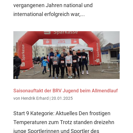
vergangenen Jahren national und
international erfolgreich war,...
Saisonauftakt der BRV Jugend beim Allmendlauf
von
Hendrik Erhard
|
20.01.2025
Start 9 Kategorie: Aktuelles Den frostigen
Temperaturen zum Trotz standen dreizehn
junge Sportlerinnen und Sportler des