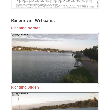
Ruderrevier Webcams
Richtung Norden
Richtung Süden