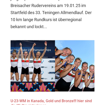
Breisacher Rudervereins am 19.01.25 im
Startfeld des 33. Teningen Allmendlauf. Der
10 km lange Rundkurs ist überregional
bekannt und lockt...
U-23-WM in Kanada, Gold und Bronze!!! hier sind